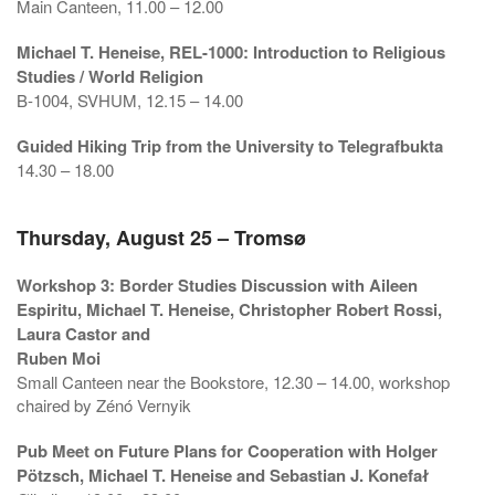
Main Canteen, 11.00 – 12.00
Michael T. Heneise, REL-1000: Introduction to Religious
Studies / World Religion
B-1004, SVHUM, 12.15 – 14.00
Guided Hiking Trip from the University to Telegrafbukta
14.30 – 18.00
Thursday, August 25 – Tromsø
Workshop 3: Border Studies Discussion with Aileen
Espiritu, Michael T. Heneise, Christopher Robert Rossi,
Laura Castor and
Ruben Moi
Small Canteen near the Bookstore, 12.30 – 14.00, workshop
chaired by Zénó Vernyik
Pub Meet on Future Plans for Cooperation with Holger
Pötzsch, Michael T. Heneise and Sebastian J. Konefał