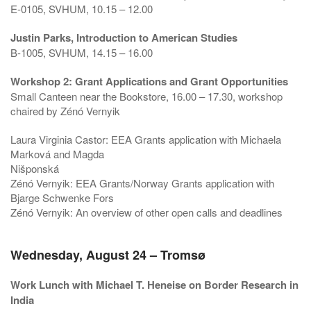
E-0105, SVHUM, 10.15 – 12.00
Justin Parks, Introduction to American Studies
B-1005, SVHUM, 14.15 – 16.00
Workshop 2: Grant Applications and Grant Opportunities
Small Canteen near the Bookstore, 16.00 – 17.30, workshop
chaired by Zénó Vernyik
Laura Virginia Castor: EEA Grants application with Michaela
Marková and Magda
Nišponská
Zénó Vernyik: EEA Grants/Norway Grants application with
Bjarge Schwenke Fors
Zénó Vernyik: An overview of other open calls and deadlines
Wednesday, August 24 – Tromsø
Work Lunch with Michael T. Heneise on Border Research in
India