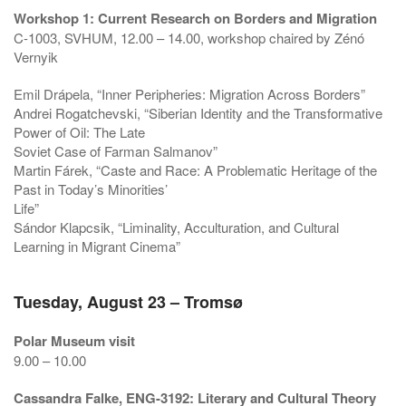
Workshop 1: Current Research on Borders and Migration
C-1003, SVHUM, 12.00 – 14.00, workshop chaired by Zénó
Vernyik
Emil Drápela, “Inner Peripheries: Migration Across Borders”
Andrei Rogatchevski, “Siberian Identity and the Transformative
Power of Oil: The Late
Soviet Case of Farman Salmanov”
Martin Fárek, “Caste and Race: A Problematic Heritage of the
Past in Today’s Minorities’
Life”
Sándor Klapcsik, “Liminality, Acculturation, and Cultural
Learning in Migrant Cinema”
Tuesday, August 23 – Tromsø
Polar Museum visit
9.00 – 10.00
Cassandra Falke, ENG-3192: Literary and Cultural Theory