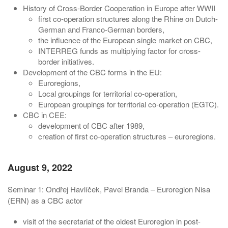
History of Cross-Border Cooperation in Europe after WWII
first co-operation structures along the Rhine on Dutch-
German and Franco-German borders,
the influence of the European single market on CBC,
INTERREG funds as multiplying factor for cross-
border initiatives.
Development of the CBC forms in the EU:
Euroregions,
Local groupings for territorial co-operation,
European groupings for territorial co-operation (EGTC).
CBC in CEE:
development of CBC after 1989,
creation of first co-operation structures – euroregions.
August 9, 2022
Seminar 1:
Ondřej Havlíček, Pavel Branda – Euroregion Nisa
(ERN) as a CBC actor
visit of the secretariat of the oldest Euroregion in post-