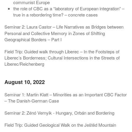
communist Europe
the role of CBC as a “laboratory of European integration” –
true in a rebordering time? – concrete cases
Seminar 2:
Laura Castor – Life Narratives as Bridges between
Personal and Collective Memory in Zones of Shifting
Geographical Borders – Part I
Field Trip: Guided walk through Liberec – In the Footsteps of
Liberec’s Borderness; Cultural Intersections in the Streets of
Liberec/Reichenberg
August 10, 2022
Seminar 1: Martin Klatt – Minorities as an Important CBC Factor
– The Danish-German Case
Seminar 2: Zénó Vernyik - Hungary, Orbán and Bordering
Field Trip: Guided Geological Walk on the Ještěd Mountain