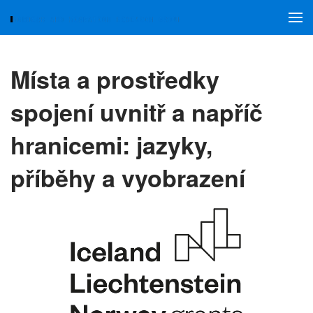
Skip to main content
Místa a prostředky
spojení uvnitř a napříč
hranicemi: jazyky,
příběhy a vyobrazení