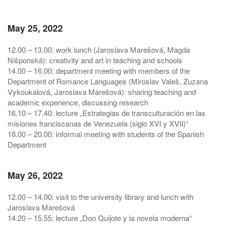
May 25, 2022
12.00 – 13.00: work lunch (Jaroslava Marešová, Magda
Nišponská): creativity and art in teaching and schools
14.00 – 16.00: department meeting with members of the
Department of Romance Languages (Miroslav Valeš, Zuzana
Vykoukalová, Jaroslava Marešová): sharing teaching and
academic experience, discussing research
16.10 – 17.40: lecture „Estrategias de transculturación en las
misiones franciscanas de Venezuela (siglo XVI y XVII)“
18.00 – 20.00: informal meeting with students of the Spanish
Department
May 26, 2022
12.00 – 14.00: visit to the university library and lunch with
Jaroslava Marešová
14.20 – 15.55: lecture „Don Quijote y la novela moderna“