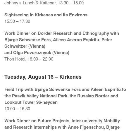
Johnny’s Lunch & Kaffebar, 13.30 – 15.00
Sightseeing in Kirkenes and its Environs
15.30 – 17.30
Work Dinner on Border Research and Ethnography with
Bjarge Schwenke Fors, Aileen Aseron Espiritu, Peter
Schweitzer (Vienna)
and Olga Povoroznyuk (Vienna)
Thon Hotel, 18.00 – 22.00
Tuesday, August 16 – Kirkenes
Field Trip with Bjarge Schwenke Fors and Aileen Espiritu to
the Pasvik Valley National Park, the Russian Border and
Lookout Tower 96-høyden
10.00 – 16.30
Work Dinner on Future Projects, Inter-university Mobility
and Research Internships with Anne Figenschou, Bjarge