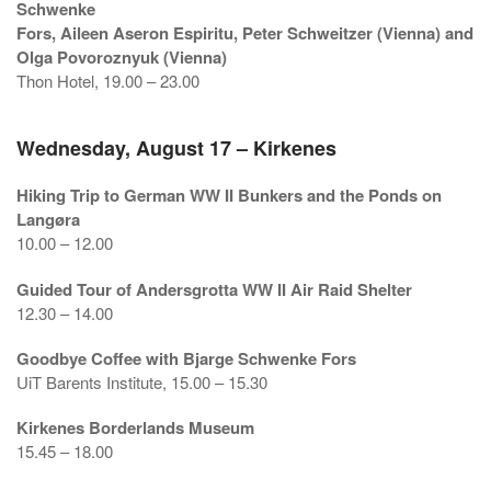
Schwenke
Fors, Aileen Aseron Espiritu, Peter Schweitzer (Vienna) and
Olga Povoroznyuk (Vienna)
Thon Hotel, 19.00 – 23.00
Wednesday, August 17 – Kirkenes
Hiking Trip to German WW II Bunkers and the Ponds on
Langøra
10.00 – 12.00
Guided Tour of Andersgrotta WW II Air Raid Shelter
12.30 – 14.00
Goodbye Coffee with Bjarge Schwenke Fors
UiT Barents Institute, 15.00 – 15.30
Kirkenes Borderlands Museum
15.45 – 18.00